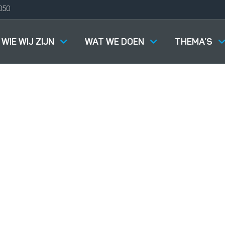
050
WIE WIJ ZIJN
WAT WE DOEN
THEMA’S