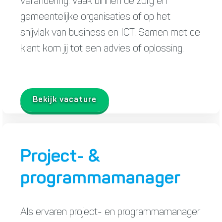
verandering. Vaak binnen de zorg en
gemeentelijke organisaties of op het
snijvlak van business en ICT. Samen met de
klant kom jij tot een advies of oplossing.
Bekijk vacature
Project- &
programmamanager
Als ervaren project- en programmamanager