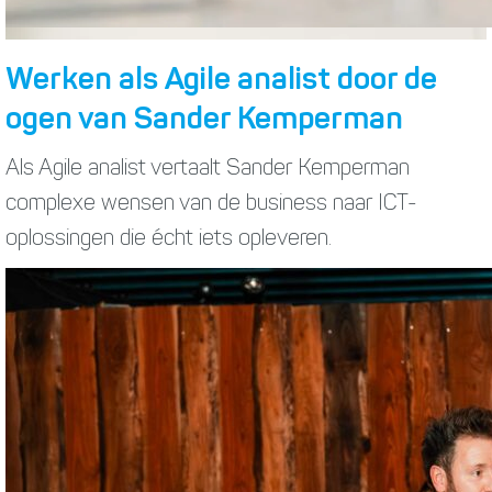
Werken als Agile analist door de
ogen van Sander Kemperman
Als Agile analist vertaalt Sander Kemperman
complexe wensen van de business naar ICT-
oplossingen die écht iets opleveren.