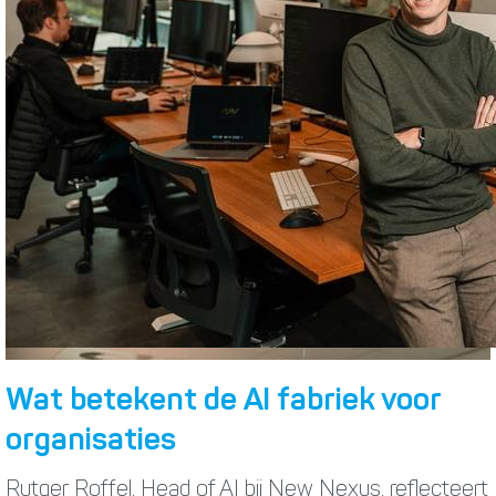
Wat betekent de AI fabriek voor
organisaties
Rutger Roffel, Head of AI bij New Nexus, reflecteert