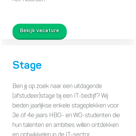
Bekijk vacature
Stage
Ben jij op zoek naar een uitdagende
(afstudeer)stage bij een IT-bedrijf? Wij
bieden jaarlijkse enkele stageplekken voor
3e of 4e jaars HBO- en WO-studenten die
hun talenten en ambities willen ontdekken
en ontwikkelen in de IT-sector.