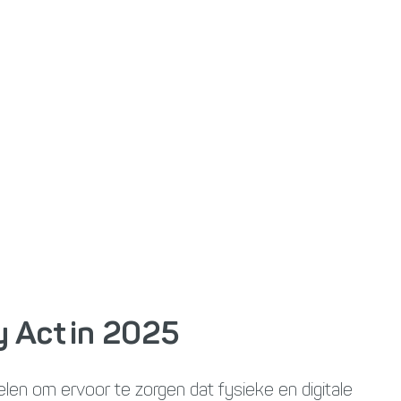
y Act in 2025
n om ervoor te zorgen dat fysieke en digitale