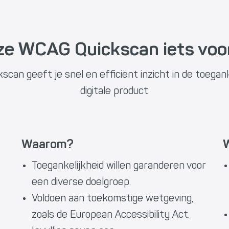
ze WCAG Quickscan iets voo
an geeft je snel en efficiënt inzicht in de toegank
digitale product
Waarom?
W
Toegankelijkheid willen garanderen voor
een diverse doelgroep.
Voldoen aan toekomstige wetgeving,
zoals de European Accessibility Act.