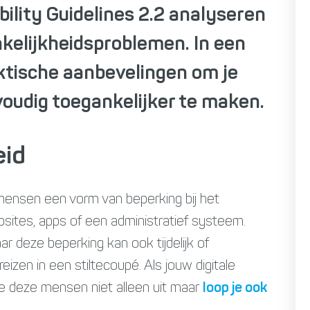
ility Guidelines 2.2 analyseren
elijkheidsproblemen. In een
aktische aanbevelingen om je
voudig toegankelijker te maken.
eid
mensen een vorm van beperking bij het
bsites, apps of een administratief systeem.
r deze beperking kan ook tijdelijk of
reizen in een stiltecoupé. Als jouw digitale
t je deze mensen niet alleen uit maar
loop je ook