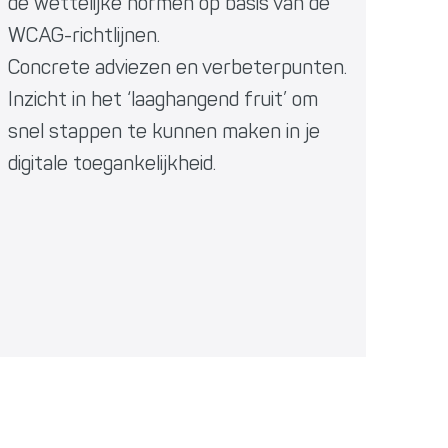
de wettelijke normen op basis van de
WCAG-richtlijnen.
Concrete adviezen en verbeterpunten.
Inzicht in het ‘laaghangend fruit’ om
snel stappen te kunnen maken in je
digitale toegankelijkheid.