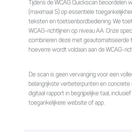
Tijdens de WCAG Quickscan beoordelen we
(maximaal 5) op essentiële toegankelijkhei
teksten en toetsenbordbediening. We toets
WCAG-richtlijnen op niveau AA. Onze speci
combineren deze met geautomatiseerde test
hoeverre wordt voldaan aan de WCAG-richt
De scan is geen vervanging voor een volle
belangrijkste verbeterpunten en concrete
digitaal rapport in begrijpelijke taal, inclu
toegankelijkere website of app.