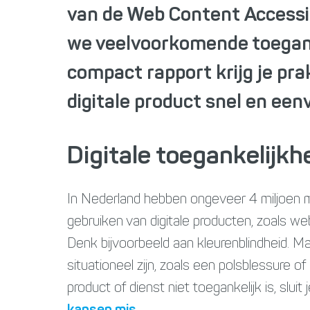
van de Web Content Accessib
we veelvoorkomende toegank
compact rapport krijg je pr
digitale product snel en een
Digitale toegankelijkh
In Nederland hebben ongeveer 4 miljoen 
gebruiken van digitale producten, zoals we
Denk bijvoorbeeld aan kleurenblindheid. Maa
situationeel zijn, zoals een polsblessure of 
product of dienst niet toegankelijk is, slui