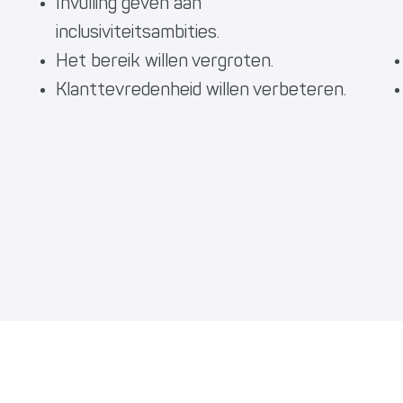
Invulling geven aan
inclusiviteitsambities.
Het bereik willen vergroten.
Klanttevredenheid willen verbeteren.