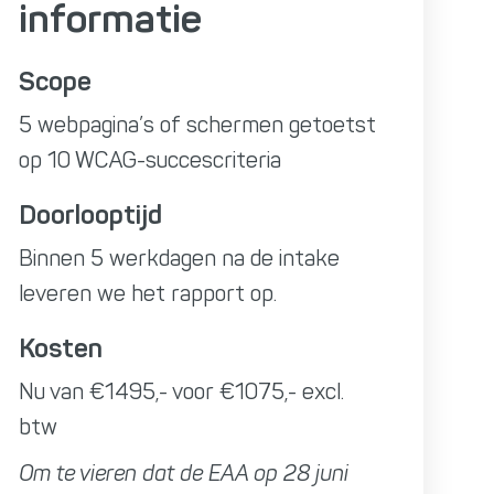
informatie
Scope
5 webpagina’s of schermen getoetst
op 10 WCAG-succescriteria
Doorlooptijd
Binnen 5 werkdagen na de intake
leveren we het rapport op.
Kosten
Nu van €1495,- voor €1075,- excl.
btw
Om te vieren dat de EAA op 28 juni