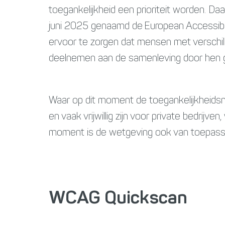
toegankelijkheid een prioriteit worden. D
juni 2025 genaamd de European Accessibil
ervoor te zorgen dat mensen met verschil
deelnemen aan de samenleving door hen ge
Waar op dit moment de toegankelijkheids
en vaak vrijwillig zijn voor private bedrijve
moment is de wetgeving ook van toepassin
WCAG Quickscan