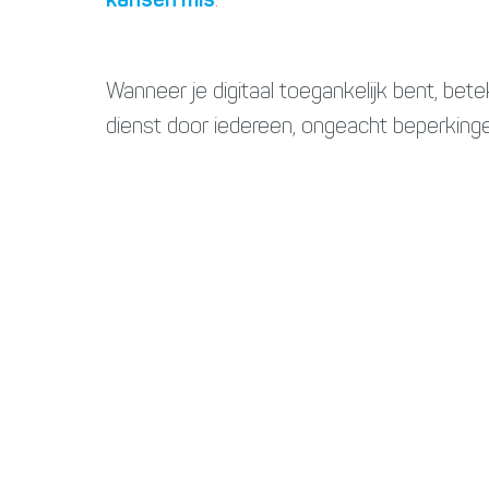
kansen mis
.
Wanneer je digitaal toegankelijk bent, bete
dienst door iedereen, ongeacht beperkingen