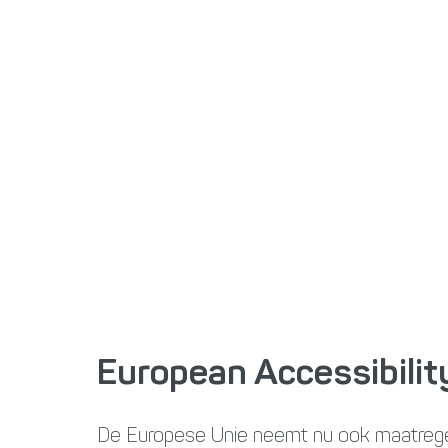
European Accessibilit
De Europese Unie neemt nu ook maatregele