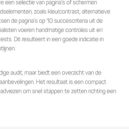
 een selectie van pagina’s of schermen
dselementen, zoals kleurcontrast, alternatieve
en de pagina’s op 10 succescriteria uit de
alisten voeren handmatige controles uit en
s. Dit resulteert in een goede indicatie in
lijnen.
dige audit, maar biedt een overzicht van de
 aanbevelingen. Het resultaat is een compact
sief adviezen om snel stappen te zetten richting een