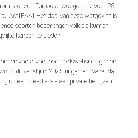
aarom is er een Europese wet gepland voor 28
ity Act (EAA). Het doel van deze wetgeving is
lende soorten beperkingen volledig kunnen
lijke kansen te bieden.
normen vooral voor overheidswebsites gelden
n, wordt dit vanaf juni 2025 uitgebreid. Vanaf dat
g op een breed scala aan private bedrijven.