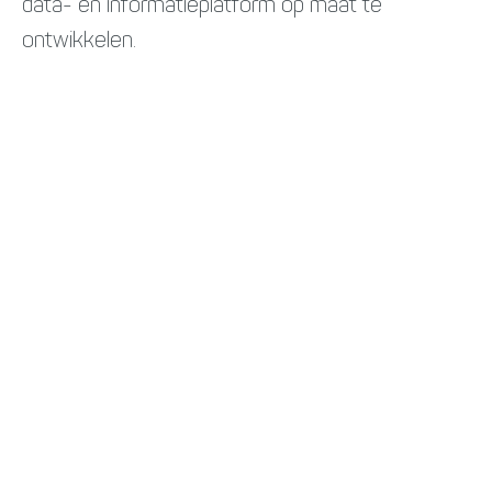
data- en informatieplatform op maat te
ontwikkelen.