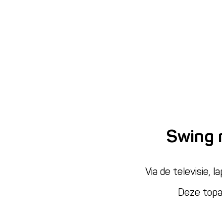
Swing 
Via de televisie, 
Deze topar