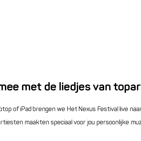
mee met de liedjes van topar
laptop of iPad brengen we Het Nexus Festival live n
tiesten maakten speciaal voor jou persoonlijke muz