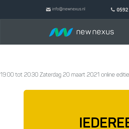
0592
info@newnexus.nl
19:00 tot 20:30
Zaterdag 20 maart 2021
online editi
IEDERE