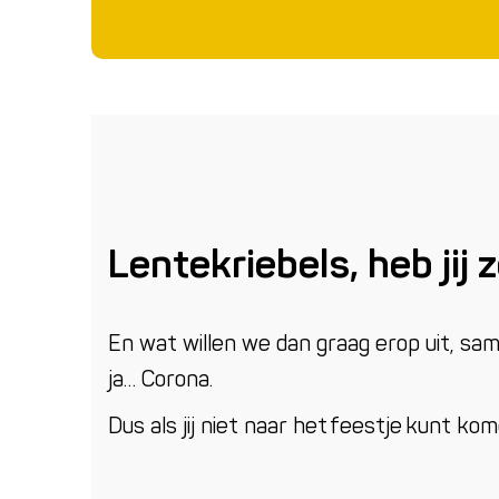
Lentekriebels, heb jij 
En wat willen we dan graag erop uit, s
ja… Corona.
Dus als jij niet naar het feestje kunt ko