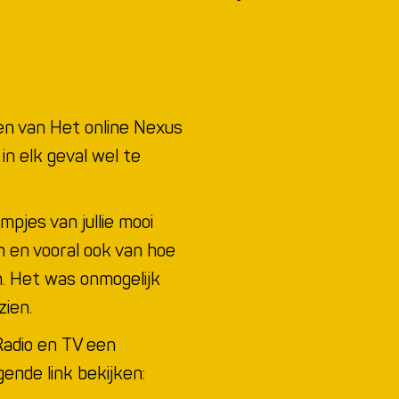
n van Het online Nexus
in elk geval wel te
pjes van jullie mooi
 en vooral ook van hoe
n. Het was onmogelijk
zien.
Radio en TV een
gende link bekijken: