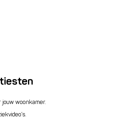
tiesten
aar jouw woonkamer.
iekvideo’s.