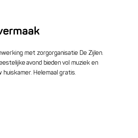
 vermaak
nwerking met zorgorganisatie De Zijlen.
estelijke avond bieden vol muziek en
 huiskamer. Helemaal gratis.