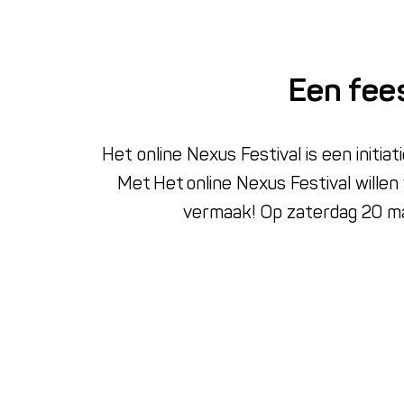
Een fee
Het online Nexus Festival is een initi
Met Het online Nexus Festival wille
vermaak! Op zaterdag 20 maa