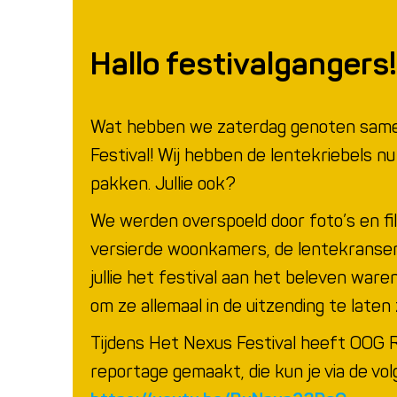
Hallo festivalgangers!
Wat hebben we zaterdag genoten same
Festival! Wij hebben de lentekriebels nu 
pakken. Jullie ook?
We werden overspoeld door foto’s en film
versierde woonkamers, de lentekransen
jullie het festival aan het beleven ware
om ze allemaal in de uitzending te laten 
Tijdens Het Nexus Festival heeft OOG 
reportage gemaakt, die kun je via de vol