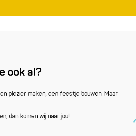
ze ook al?
amen plezier maken, een feestje bouwen. Maar
men, dan komen wij naar jou!