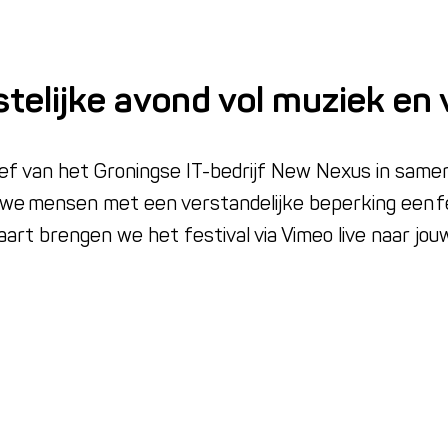
stelijke avond vol muziek en
atief van het Groningse IT-bedrijf New Nexus in same
n we mensen met een verstandelijke beperking een fe
rt brengen we het festival via Vimeo live naar jouw