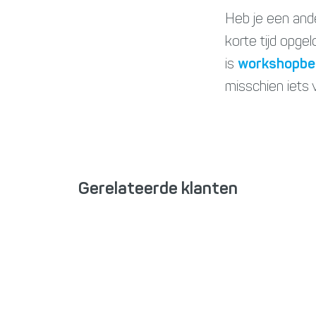
Heb je een ande
korte tijd opge
is
workshopbeg
misschien iets v
Gerelateerde klanten