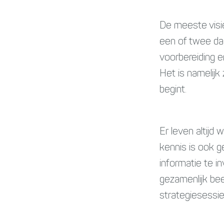
De meeste visi
een of twee dag
voorbereiding e
Het is namelijk
begint.
Er leven altijd
kennis is ook g
informatie te i
gezamenlijk bee
strategiesessie