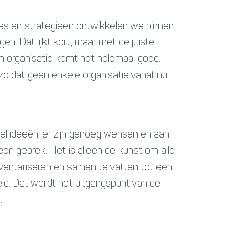
es en strategieën ontwikkelen we binnen
en. Dat lijkt kort, maar met de juiste
n organisatie komt het helemaal goed.
 zo dat geen enkele organisatie vanaf nul
 wel ideeën, er zijn genoeg wensen en aan
een gebrek. Het is alleen de kunst om alle
nventariseren en samen te vatten tot een
ld. Dat wordt het uitgangspunt van de
.