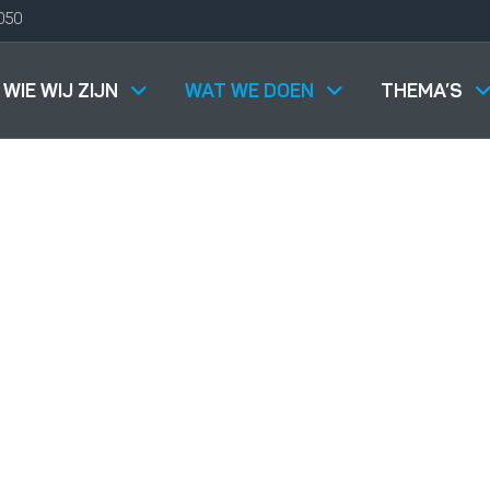
050
WIE WIJ ZIJN
WAT WE DOEN
THEMA’S