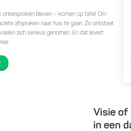
ak onbesproken bleven – komen op tafel. Om
crete afspraken naar huis te gaan. Zo ontstaat
oelen zich serieus genomen. En dat levert
isie.
e
Visie of
in een d