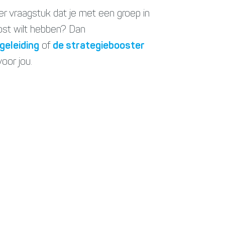
r vraagstuk dat je met een groep in
lost wilt hebben? Dan
eleiding
of
de strategiebooster
oor jou.