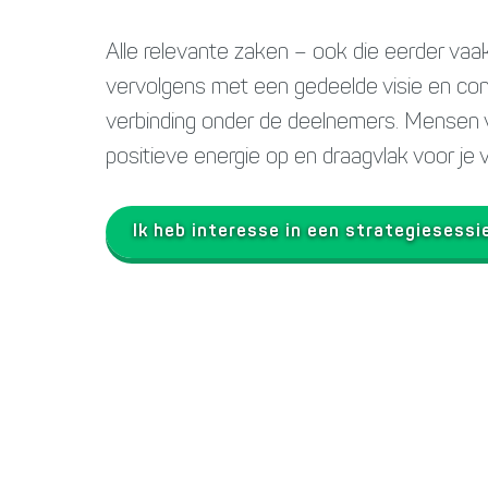
Alle relevante zaken – ook die eerder va
vervolgens met een gedeelde visie en con
verbinding onder de deelnemers. Mensen v
positieve energie op en draagvlak voor je v
Ik heb interesse in een strategiesessi