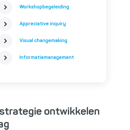
Workshopbegeleiding
Appreciative inquiry
Visual changemaking
Informatiemanagement
 strategie ontwikkelen
ag