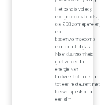
Het pand is volledig
energieneutraal dankzij
o.a. 268 zonnepanelen,
een
bodemwarmtepomp
en driedubbel glas.
Maar duurzaamheid
gaat verder dan
energie: van
biodiversiteit in de tuin
tot een restaurant met
leerwerkplekken en
een slim