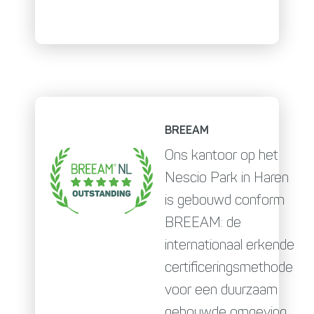
BREEAM
Ons kantoor op het
Nescio Park in Haren
is gebouwd conform
BREEAM: de
internationaal erkende
certificeringsmethode
voor een duurzaam
gebouwde omgeving.