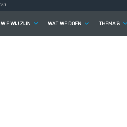
050
WIE WIJ ZIJN
WAT WE DOEN
THEMA’S