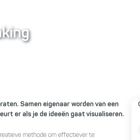
aking
praten. Samen eigenaar worden van een
urt er als je de ideeën gaat visualiseren.
creatieve methode om effectiever te