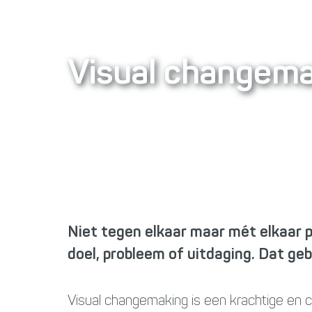
Visual changem
Niet tegen elkaar maar mét elkaar 
doel, probleem of uitdaging. Dat gebe
Visual changemaking is een krachtige en 