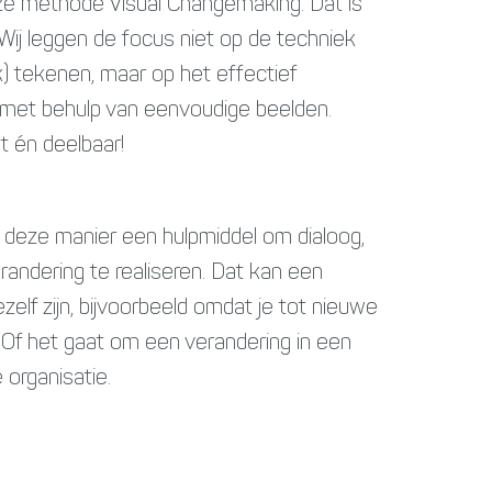
e methode Visual Changemaking. Dat is
. Wij leggen de focus niet op de techniek
jk) tekenen, maar op het effectief
et behulp van eenvoudige beelden.
t én deelbaar!
 deze manier een hulpmiddel om dialoog,
randering te realiseren. Dat kan een
ezelf zijn, bijvoorbeeld omdat je tot nieuwe
 Of het gaat om een verandering in een
 organisatie.