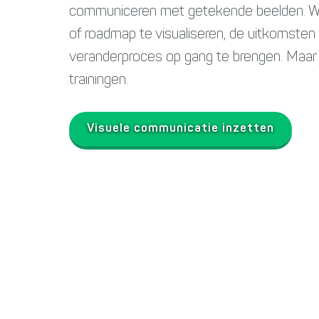
communiceren met getekende beelden. We 
of roadmap te visualiseren, de uitkomste
veranderproces op gang te brengen. Maar j
trainingen.
Visuele communicatie inzetten