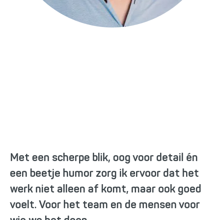
Patrick van der Zwan
Data specialist
pvanderzwan@newnexus.nl
/ptvanderzwan/
Met een scherpe blik, oog voor detail én
een beetje humor zorg ik ervoor dat het
werk niet alleen af komt, maar ook goed
voelt. Voor het team en de mensen voor