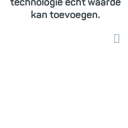
technologie écht waarde
kan toevoegen.