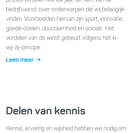
proces verdelen we elk jaar de helft van de
bedrijfswinst over onderwerpen die wij belangrijk
vinden. Voorbeelden hiervan zijn sport, innovatie,
goede doelen, duurzaamheid en socials. Het
verdelen van de winst gebeurt volgens het ik-
wij-zij-principe.
Lees meer
→
Delen van kennis
Kennis, ervaring en wijsheid hebben we nodig om