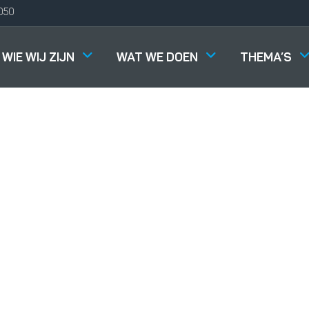
050
WIE WIJ ZIJN
WAT WE DOEN
THEMA’S