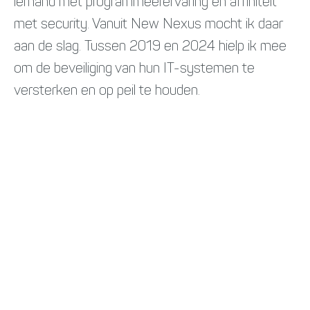
iemand met programmeerervaring én affiniteit
met security. Vanuit New Nexus mocht ik daar
aan de slag. Tussen 2019 en 2024 hielp ik mee
om de beveiliging van hun IT-systemen te
versterken en op peil te houden.