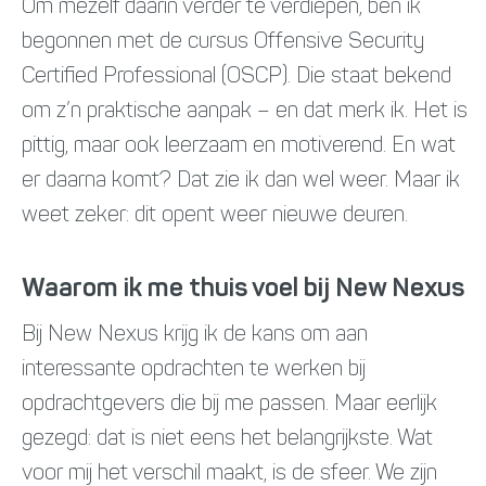
Om mezelf daarin verder te verdiepen, ben ik
begonnen met de cursus Offensive Security
Certified Professional (OSCP). Die staat bekend
om z’n praktische aanpak – en dat merk ik. Het is
pittig, maar ook leerzaam en motiverend. En wat
er daarna komt? Dat zie ik dan wel weer. Maar ik
weet zeker: dit opent weer nieuwe deuren.
Waarom ik me thuis voel bij New Nexus
Bij New Nexus krijg ik de kans om aan
interessante opdrachten te werken bij
opdrachtgevers die bij me passen. Maar eerlijk
gezegd: dat is niet eens het belangrijkste. Wat
voor mij het verschil maakt, is de sfeer. We zijn