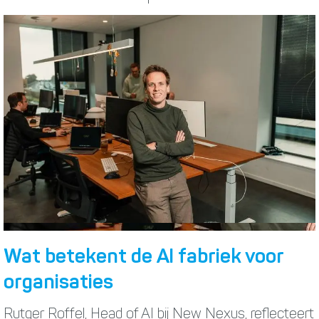
Wat betekent de AI fabriek voor
organisaties
Rutger Roffel, Head of AI bij New Nexus, reflecteert