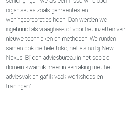
senior gingen we als een frisse wind door
organisaties zoals gemeentes en
woningcorporaties heen. Dan werden we
ingehuurd als vraagbaak of voor het inzetten van
nieuwe technieken en methoden. We runden
samen ook die hele toko, net als nu bij New
Nexus. Bij een adviesbureau in het sociale
domein kwam ik meer in aanraking met het
adviesvak en gaf ik vaak workshops en
trainingen.’