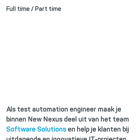
Full time / Part time
Wat ga je doen?
Als test automation engineer maak je
binnen New Nexus deel uit van het team
Software Solutions
en help je klanten bij
uitdagende en innovatieve IT-projecten.