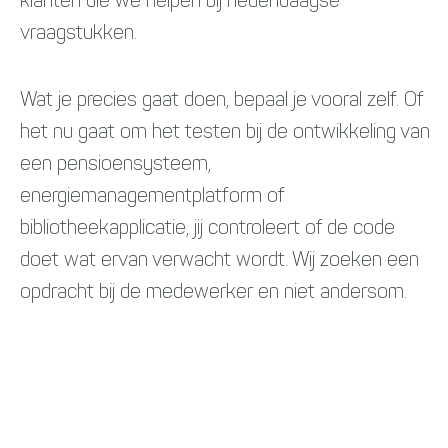
klanten die we helpen bij hedendaagse
vraagstukken.
Wat je precies gaat doen, bepaal je vooral zelf. Of
het nu gaat om het testen bij de ontwikkeling van
een pensioensysteem,
energiemanagementplatform of
bibliotheekapplicatie, jij controleert of de code
doet wat ervan verwacht wordt. Wij zoeken een
opdracht bij de medewerker en niet andersom.
Wat kom je brengen?