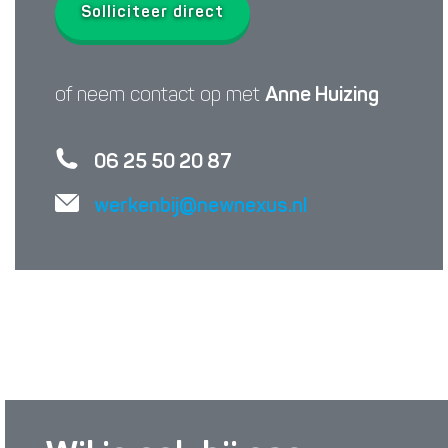
Solliciteer direct
of neem contact op met
Anne Huizing
06 25 50 20 87
werkenbij@newnexus.nl