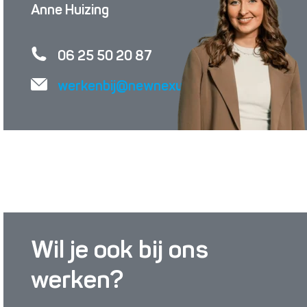
Anne Huizing
06 25 50 20 87
werkenbij@newnexus.nl
Wil je ook bij ons
werken?