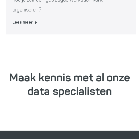
hoe je zelf een geslaagde workation kunt
organiseren?
Lees meer
Maak kennis met al onze
data specialisten