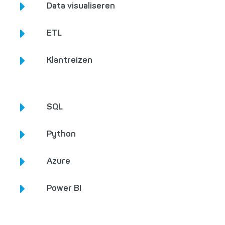
Data visualiseren
ETL
Klantreizen
SQL
Python
Azure
Power BI