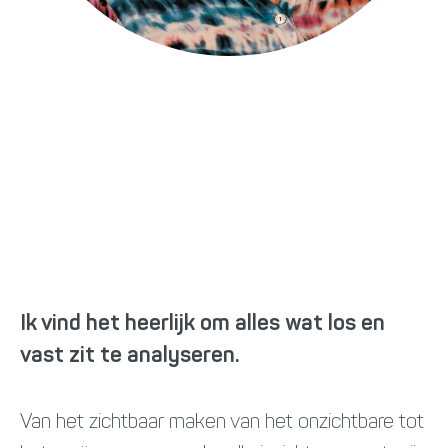
Brenda Loznik
Data specialist
bloznik@newnexus.nl
/brendaloznik/
Ik vind het heerlijk om alles wat los en
vast zit te analyseren.
Van het zichtbaar maken van het onzichtbare tot