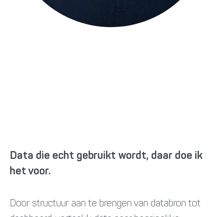
Giel Konink
Data specialist
gkonink@newnexus.nl
/gielkonink/
Data die echt gebruikt wordt, daar doe ik
het voor.
Door structuur aan te brengen van databron tot