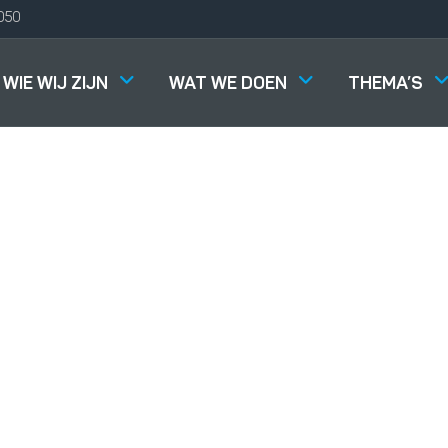
050
WIE WIJ ZIJN
WAT WE DOEN
THEMA’S