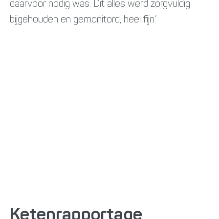
daarvoor nodig was. Dit alles werd zorgvuldig
bijgehouden en gemonitord, heel fijn.’
Ketenrapportage