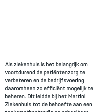
’We waren niet op zoek naar
een kant-en-klare oplossing’
Als ziekenhuis is het belangrijk om
voortdurend de patiëntenzorg te
verbeteren en de bedrijfsvoering
daaromheen zo efficiënt mogelijk te
beheren. Dit leidde bij het Martini
Ziekenhuis tot de behoefte aan een