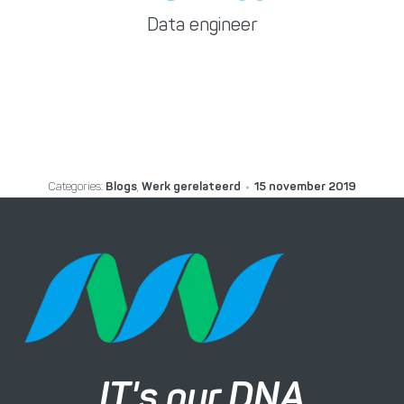
Data engineer
Categories:
Blogs
,
Werk gerelateerd
15 november 2019
IT's our DNA