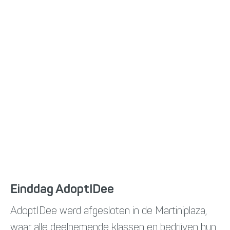
Einddag AdoptIDee
AdoptIDee werd afgesloten in de Martiniplaza,
waar alle deelnemende klassen en bedrijven hun