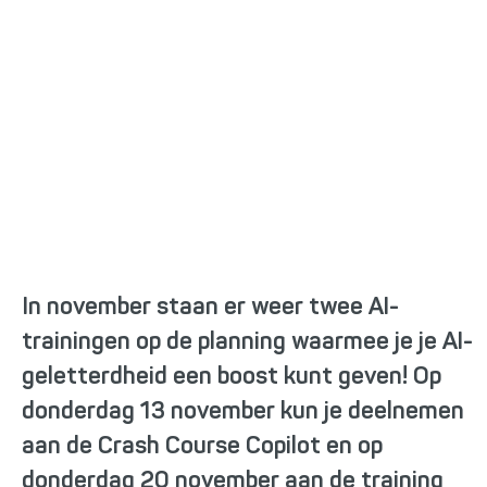
Trainingen Copilot en
ChatGPT
In november staan er weer twee AI-
trainingen op de planning waarmee je je AI-
geletterdheid een boost kunt geven! Op
donderdag 13 november kun je deelnemen
aan de Crash Course Copilot en op
donderdag 20 november aan de training