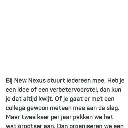
Ruimte voor iedereen bij
de Open Space
Bij New Nexus stuurt iedereen mee. Heb je
een idee of een verbetervoorstel, dan kun
je dat altijd kwijt. Of je gaat er met een
collega gewoon meteen mee aan de slag.
Maar twee keer per jaar pakken we het
wat grootser aan. Dan organiseren we een