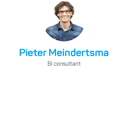
Pieter Meindertsma
BI consultant