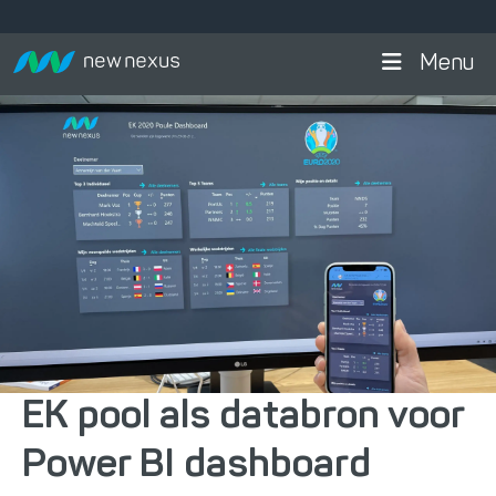
Menu
EK pool als databron voor
Power BI dashboard