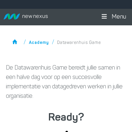
Menu
/
/
Academy
Datawarenhuis Game
Home
De Datawarenhuis Game bereidt jullie samen in
een halve dag voor op een succesvolle
implementatie van datagedreven werken in jullie
organisatie.
Ready?