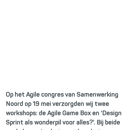
New Nexus geeft twee
workshops op Agile
congres
Op het Agile congres van Samenwerking
Noord op 19 mei verzorgden wij twee
workshops: de Agile Game Box en ‘Design
Sprint als wonderpil voor alles?’. Bij beide