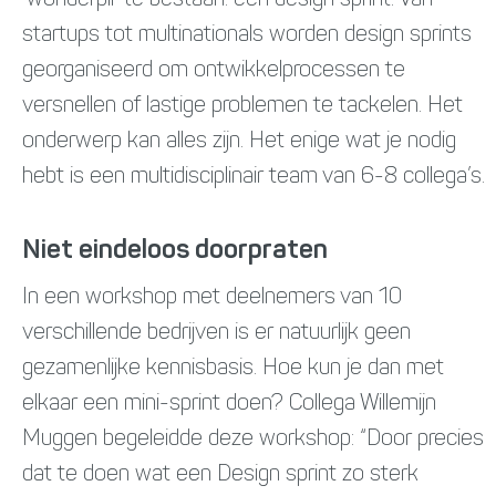
‘wonderpil’ te bestaan: een design sprint. Van
startups tot multinationals worden design sprints
georganiseerd om ontwikkelprocessen te
versnellen of lastige problemen te tackelen. Het
onderwerp kan alles zijn. Het enige wat je nodig
hebt is een multidisciplinair team van 6-8 collega’s.
Niet eindeloos doorpraten
In een workshop met deelnemers van 10
verschillende bedrijven is er natuurlijk geen
gezamenlijke kennisbasis. Hoe kun je dan met
elkaar een mini-sprint doen? Collega Willemijn
Muggen begeleidde deze workshop: “Door precies
dat te doen wat een Design sprint zo sterk