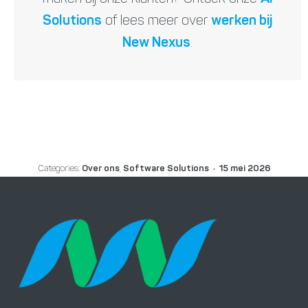
Solutions
of lees meer over
werken bij
New Nexus
.
Categories:
Over ons
,
Software Solutions
15 mei 2026