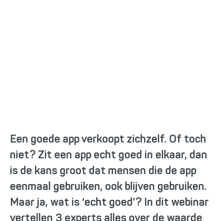
Webinar: Een goede app
verkoopt zichzelf (niet)
Een goede app verkoopt zichzelf. Of toch
niet? Zit een app echt goed in elkaar, dan
is de kans groot dat mensen die de app
eenmaal gebruiken, ook blijven gebruiken.
Maar ja, wat is ‘echt goed’? In dit webinar
vertellen 3 experts alles over de waarde