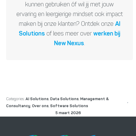
kunnen gebruiken óf wil jij met jouw
ervaring en leergierige mindset ook impact
maken bij onze klanten? Ontdek onze
AI
Solutions
of lees meer over
werken bij
New Nexus
.
Categories:
AI Solutions
,
Data Solutions
,
Management &
Consultancy
,
Over ons
,
Software Solutions
5 maart 2026