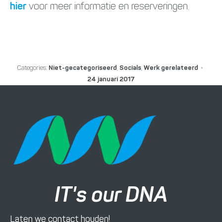
hier
voor meer informatie en reserveringen.
Categories:
Niet-gecategoriseerd
,
Socials
,
Werk gerelateerd
24 januari 2017
IT's our DNA
Laten we contact houden!