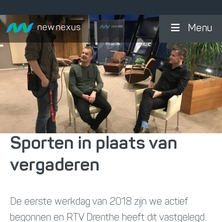
Menu
Sporten in plaats van
vergaderen
De eerste werkdag van 2018 zijn we actief
begonnen en RTV Drenthe heeft dit vastgelegd.