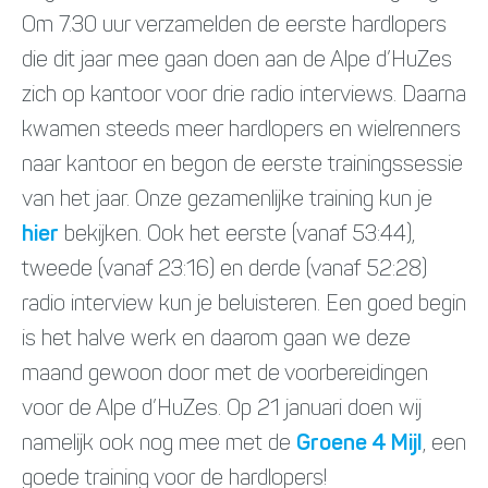
Om 7.30 uur verzamelden de eerste hardlopers
die dit jaar mee gaan doen aan de Alpe d’HuZes
zich op kantoor voor drie radio interviews. Daarna
kwamen steeds meer hardlopers en wielrenners
naar kantoor en begon de eerste trainingssessie
van het jaar. Onze gezamenlijke training kun je
hier
bekijken. Ook het eerste (vanaf 53:44),
tweede (vanaf 23:16) en derde (vanaf 52:28)
radio interview kun je beluisteren. Een goed begin
is het halve werk en daarom gaan we deze
maand gewoon door met de voorbereidingen
voor de Alpe d’HuZes. Op 21 januari doen wij
namelijk ook nog mee met de
Groene 4 Mijl
, een
goede training voor de hardlopers!