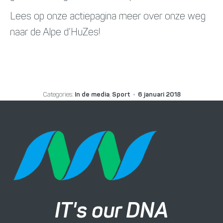
Lees op onze actiepagina meer over onze weg
naar de Alpe d’HuZes!
Categories:
In de media
,
Sport
6 januari 2018
IT's our DNA