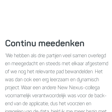
Continu meedenken
‘We hebben als drie partijen veel samen overlegd
en meegedacht en steeds met elkaar afgestemd
of we nog het relevante pad bewandelden. Het
was dan ook een erg leerzaam en dynamisch
project. Waar een andere New Nexus-collega
voornamelijk verantwoordelijk was voor de back-
end van de applicatie, dus het voorzien en
inregelen van de data, hield ik me meer bezig met