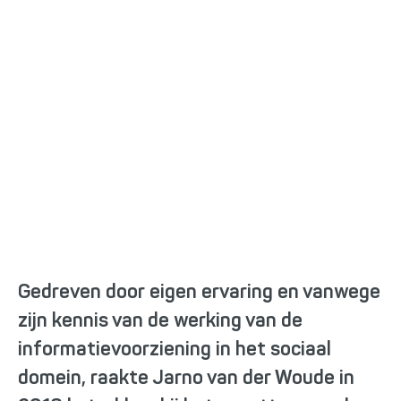
Sociale bouwmarkt: van
idee naar dynamisch
product
Gedreven door eigen ervaring en vanwege
zijn kennis van de werking van de
informatievoorziening in het sociaal
domein, raakte Jarno van der Woude in