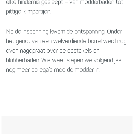
elke hindernis gesleept – van modderbaden tot
pittige klimpartijen.
Na de inspanning kwam de ontspanning! Onder
het genot van een welverdiende borrel werd nog
even nagepraat over de obstakels en
blubberbaden. Wie weet slepen we volgend jaar
nog meer collega’s mee de modder in.