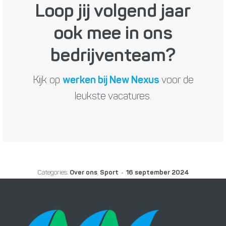
Loop jij volgend jaar
ook mee in ons
bedrijventeam?
Kijk op
werken bij New Nexus
voor de
leukste vacatures.
Categories:
Over ons
,
Sport
16 september 2024