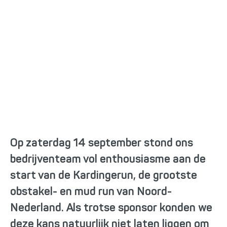
Obstakels en teamwork
bij de Kardingerun
Op zaterdag 14 september stond ons
bedrijventeam vol enthousiasme aan de
start van de Kardingerun, de grootste
obstakel- en mud run van Noord-
Nederland. Als trotse sponsor konden we
deze kans natuurlijk niet laten liggen om