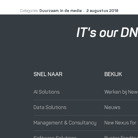
Categories:
Duurzaam
,
In de media
2 augustus 2018
IT's our D
SNEL NAAR
BEKIJK
AI Solutions
Werken bij Ne
Data Solutions
Nieuws
Management & Consultancy
New Nexus for