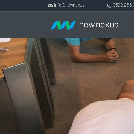
info@newnexus.nl
0592 266 