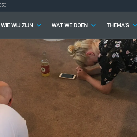
050
WIE WIJ ZIJN
WAT WE DOEN
THEMA’S