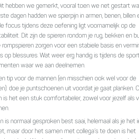
it hebben we gemerkt, vooral toen we net gestart wa
ste dagen hadden we spierpijn in armen, benen, billen e
e focus tijdens deze oefening ligt voornamelijk op de
biliteit. Dit zijn de spieren rondom je rug, bekken en bu
 rompspieren zorgen voor een stabiele basis en vermi
s op blessures. Wat weer erg handig is tijdens de spor
menten waar we aan deelnemen.
n tip voor de mannen (en misschien ook wel voor de
n): doe je puntschoenen uit voordat je gaat planken. 
 is het een stuk comfortabeler, zowel voor jezelf als v
nen.
n is normaal gesproken best saai, helemaal als je het 
et, maar door het samen met collega’s te doen is het