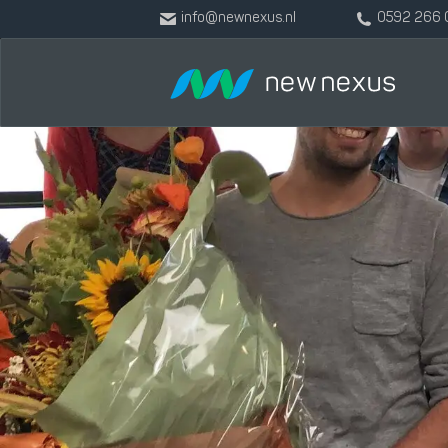
info@newnexus.nl
0592 266 