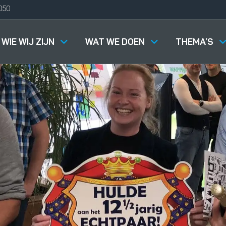
050
WIE WIJ ZIJN
WAT WE DOEN
THEMA’S