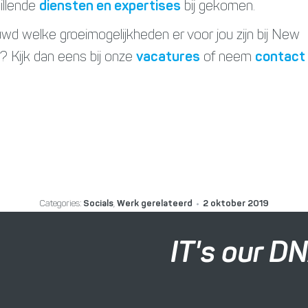
illende
diensten en expertises
bij gekomen.
wd welke groeimogelijkheden er voor jou zijn bij New
 Kijk dan eens bij onze
vacatures
of neem
contact
Categories:
Socials
,
Werk gerelateerd
2 oktober 2019
IT's our D