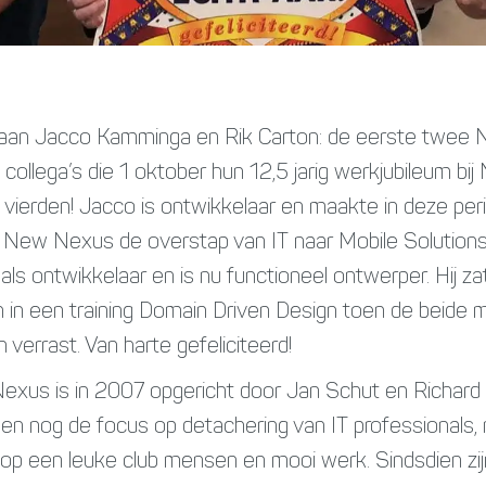
aan Jacco Kamminga en Rik Carton: de eerste twee
collega’s die 1 oktober hun 12,5 jarig werkjubileum bi
vierden! Jacco is ontwikkelaar en maakte in deze per
 New Nexus de overstap van IT naar Mobile Solutions
als ontwikkelaar en is nu functioneel ontwerper. Hij za
 in een training Domain Driven Design toen de beide
 verrast. Van harte gefeliciteerd!
xus is in 2007 opgericht door Jan Schut en Richard
en nog de focus op detachering van IT professionals,
 op een leuke club mensen en mooi werk. Sindsdien zij