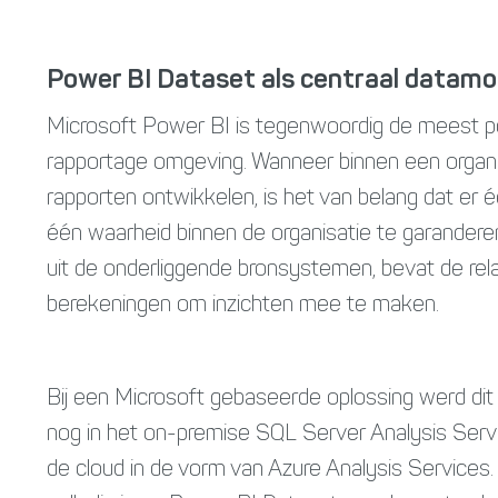
Power BI Dataset als centraal datamo
Microsoft Power BI is tegenwoordig de meest po
rapportage omgeving. Wanneer binnen een organi
rapporten ontwikkelen, is het van belang dat er
één waarheid binnen de organisatie te garanderen
uit de onderliggende bronsystemen, bevat de rela
berekeningen om inzichten mee te maken.
Bij een Microsoft gebaseerde oplossing werd dit
nog in het on-premise SQL Server Analysis Servi
de cloud in de vorm van Azure Analysis Services