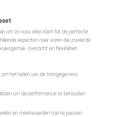
aset
n om zo voor elke klant tot de perfecte
illende aspecten naar voren die zowel de
uiksgemak, overzicht en flexibiliteit
 om het laden van de brongegevens
voldoen om de performance te behouden
tabellen en meetwaarden toe te passen