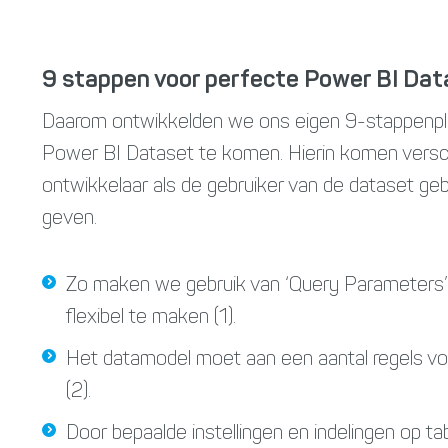
9 stappen voor perfecte Power BI Dat
Daarom ontwikkelden we ons eigen 9-stappenpla
Power BI Dataset te komen. Hierin komen versch
ontwikkelaar als de gebruiker van de dataset gebr
geven.
Zo maken we gebruik van ‘Query Parameters’
flexibel te maken (1).
Het datamodel moet aan een aantal regels 
(2).
Door bepaalde instellingen en indelingen op 