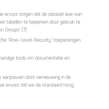
ie ervoor zorgen dat de dataset lean kan
en tabellen te beperken door gebruik te
n Groups’ (7).
sche ‘Row-Level-Security’ toepassingen
 handige tools om documentatie en
ijk aanpassen door vernieuwing in de
n we ervoor dat we de standaard hoog