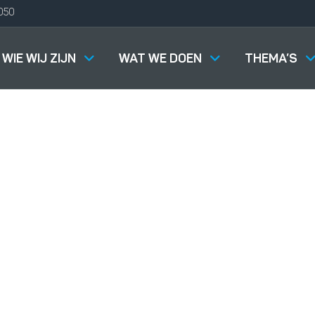
050
WIE WIJ ZIJN
WAT WE DOEN
THEMA’S