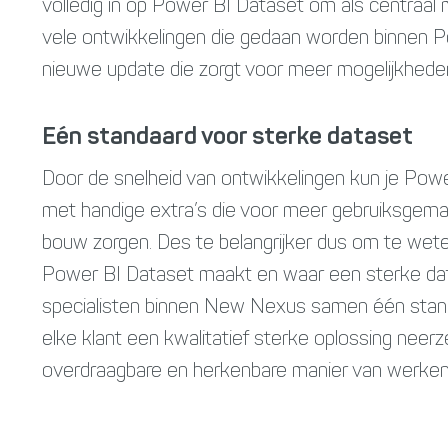
volledig in op Power BI Dataset om als centraal m
vele ontwikkelingen die gedaan worden binnen P
nieuwe update die zorgt voor meer mogelijkhede
Eén standaard voor sterke dataset
Door de snelheid van ontwikkelingen kun je Powe
met handige extra’s die voor meer gebruiksgema
bouw zorgen. Des te belangrijker dus om te wete
Power BI Dataset maakt en waar een sterke data
specialisten binnen New Nexus samen één stand
elke klant een kwalitatief sterke oplossing nee
overdraagbare en herkenbare manier van werken