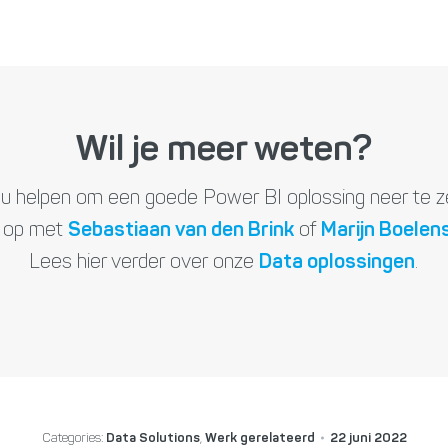
Wil je meer weten?
u helpen om een goede Power BI oplossing neer te
t op met
Sebastiaan van den Brink
of
Marijn Boelen
Lees hier verder over onze
Data oplossingen
.
Categories:
Data Solutions
,
Werk gerelateerd
22 juni 2022