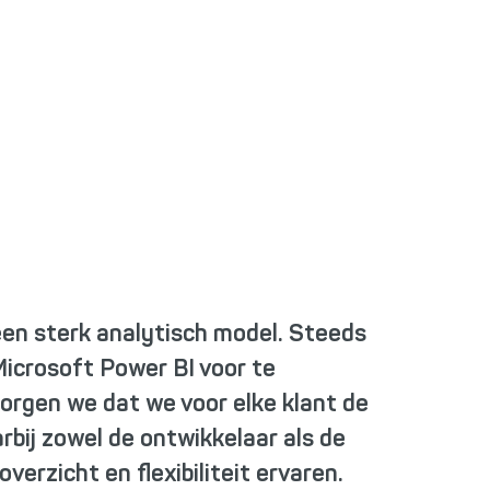
 een sterk analytisch model. Steeds
Microsoft Power BI voor te
orgen we dat we voor elke klant de
bij zowel de ontwikkelaar als de
erzicht en flexibiliteit ervaren.