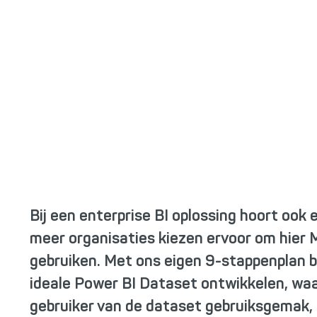
Bij een enterprise BI oplossing hoort ook
meer organisaties kiezen ervoor om hier 
gebruiken. Met ons eigen 9-stappenplan b
ideale Power BI Dataset ontwikkelen, waar
gebruiker van de dataset gebruiksgemak, ov