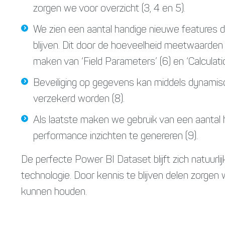
zorgen we voor overzicht (3, 4 en 5).
We zien een aantal handige nieuwe features d
blijven. Dit door de hoeveelheid meetwaarden 
maken van ‘Field Parameters’ (6) en ‘Calculatio
Beveiliging op gegevens kan middels dynami
verzekerd worden (8).
Als laatste maken we gebruik van een aantal
performance inzichten te genereren (9).
De perfecte Power BI Dataset blijft zich natuurl
technologie. Door kennis te blijven delen zorge
kunnen houden.