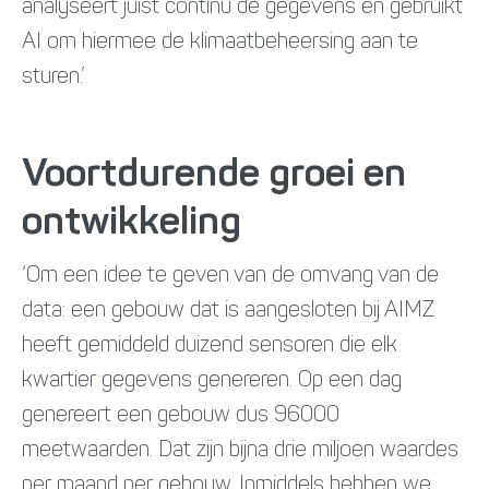
analyseert juist continu de gegevens en gebruikt
AI om hiermee de klimaatbeheersing aan te
sturen.’
Voortdurende groei en
ontwikkeling
‘Om een idee te geven van de omvang van de
data: een gebouw dat is aangesloten bij AIMZ
heeft gemiddeld duizend sensoren die elk
kwartier gegevens genereren. Op een dag
genereert een gebouw dus 96000
meetwaarden. Dat zijn bijna drie miljoen waardes
per maand per gebouw. Inmiddels hebben we