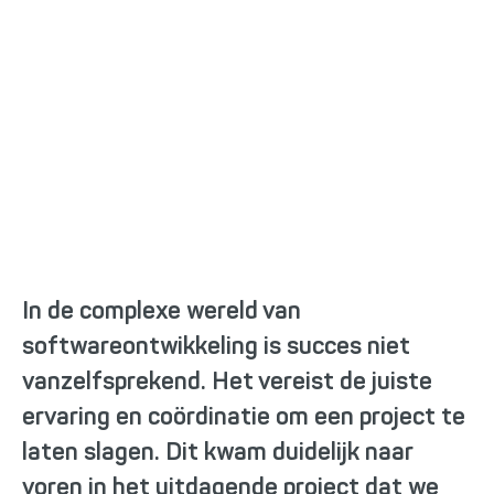
Ontwerp big data
platform voor AIMZ
In de complexe wereld van
softwareontwikkeling is succes niet
vanzelfsprekend. Het vereist de juiste
ervaring en coördinatie om een project te
laten slagen. Dit kwam duidelijk naar
voren in het uitdagende project dat we