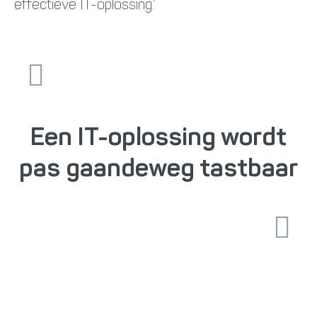
effectieve IT-oplossing.’
Een IT-oplossing wordt
pas gaandeweg tastbaar