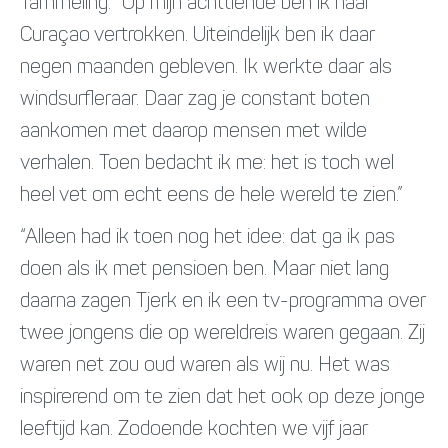
Tammeling: “Op mijn achttiende ben ik naar
Curaçao vertrokken. Uiteindelijk ben ik daar
negen maanden gebleven. Ik werkte daar als
windsurfleraar. Daar zag je constant boten
aankomen met daarop mensen met wilde
verhalen. Toen bedacht ik me: het is toch wel
heel vet om echt eens de hele wereld te zien.”
“Alleen had ik toen nog het idee: dat ga ik pas
doen als ik met pensioen ben. Maar niet lang
daarna zagen Tjerk en ik een tv-programma over
twee jongens die op wereldreis waren gegaan. Zij
waren net zou oud waren als wij nu. Het was
inspirerend om te zien dat het ook op deze jonge
leeftijd kan. Zodoende kochten we vijf jaar