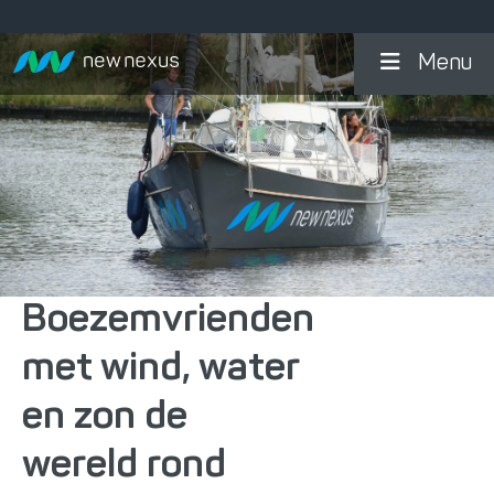
Menu
Boezemvrienden
met wind, water
en zon de
wereld rond